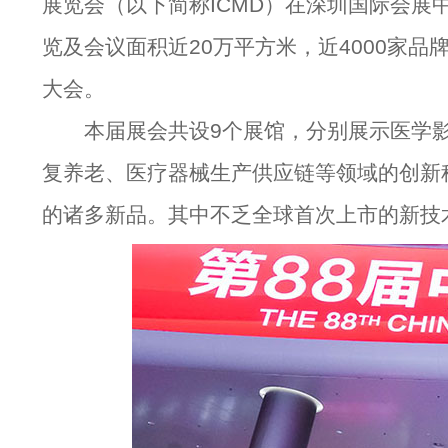
展览会（以下简称ICMD）在深圳国际会展
览及会议面积近20万平方米，近4000家
大会。
本届展会共设9个展馆，分别展示医学影
复养老、医疗器械生产供应链等领域的创新
的诸多新品。其中不乏全球首次上市的新技